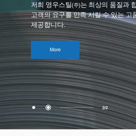
저희 영우스틸
는 최상의 품질과 
(주)
고객의 요구를 만족 시킬 수 있는 고
제공합니다.
More
2/2